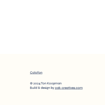
Colofon
© 2024 Ton Koopman
Build & design by
oak-creatives.com
n