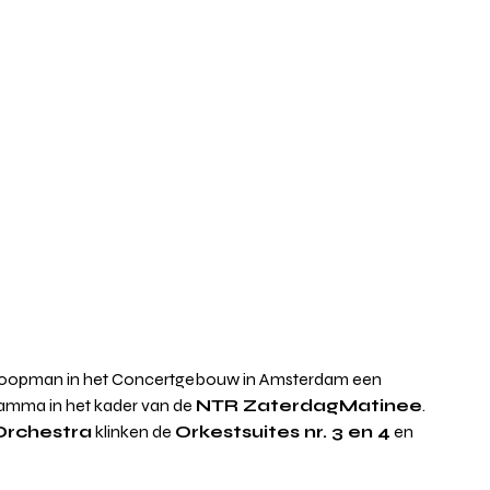
 Koopman in het Concertgebouw in Amsterdam een 
amma in het kader van de 
NTR ZaterdagMatinee
. 
rchestra
 klinken de 
Orkestsuites nr. 3 en 4
 en 