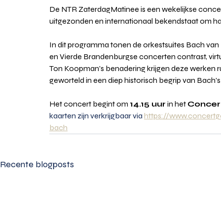
De NTR ZaterdagMatinee is een wekelijkse concert
uitgezonden en internationaal bekendstaat om ha
In dit programma tonen de orkestsuites Bach van z
en Vierde Brandenburgse concerten contrast, virtu
Ton Koopman's benadering krijgen deze werken ru
geworteld in een diep historisch begrip van Bach's
Het concert begint om 
14.15 uur
 in het 
Concer
kaarten zijn verkrijgbaar via 
https://www.concert
bach
Recente blogposts