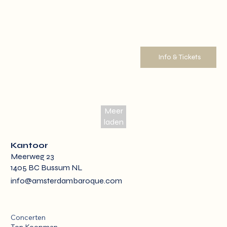
Info & Tickets
Meer
laden
Kantoor
Meerweg 23
1405 BC Bussum NL
info@amsterdambaroque.com
Concerten
Ton Koopman