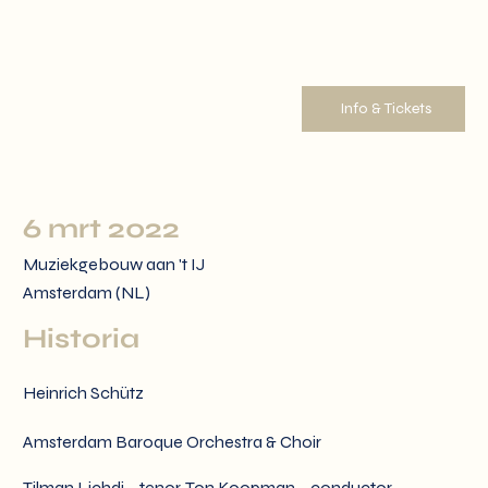
Info & Tickets
6 mrt 2022
Muziekgebouw aan 't IJ
Amsterdam (NL)
Historia
Heinrich Schütz
Amsterdam Baroque Orchestra & Choir
Tilman Lichdi – tenor, Ton Koopman – conductor