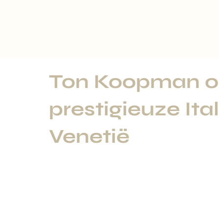
Ton Koopman o
prestigieuze Ital
Venetië